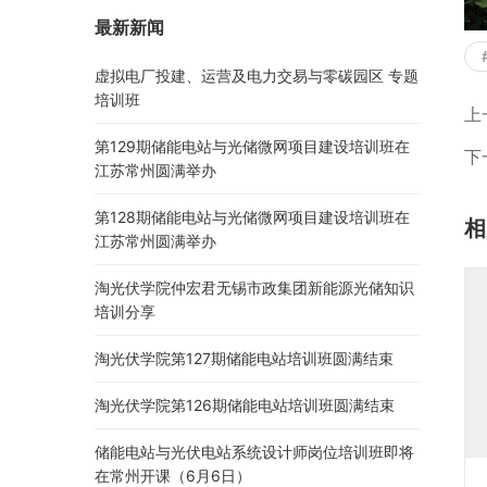
最新新闻
虚拟电厂投建、运营及电力交易与零碳园区 专题
培训班
上
第129期储能电站与光储微网项目建设培训班在
下
江苏常州圆满举办
第128期储能电站与光储微网项目建设培训班在
相
江苏常州圆满举办
淘光伏学院仲宏君无锡市政集团新能源光储知识
培训分享
淘光伏学院第127期储能电站培训班圆满结束
淘光伏学院第126期储能电站培训班圆满结束
储能电站与光伏电站系统设计师岗位培训班即将
在常州开课（6月6日）