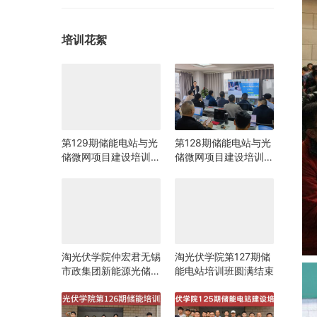
培训花絮
第129期储能电站与光
第128期储能电站与光
储微网项目建设培训班
储微网项目建设培训班
在江苏常州圆满举办
在江苏常州圆满举办
淘光伏学院仲宏君无锡
淘光伏学院第127期储
市政集团新能源光储知
能电站培训班圆满结束
识培训分享