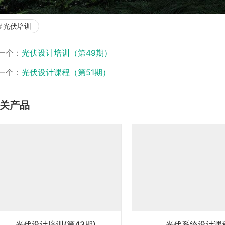
光伏培训
一个：
光伏设计培训（第49期）
一个：
光伏设计课程（第51期）
关产品
光伏设计培训(第43期)
光伏系统设计课