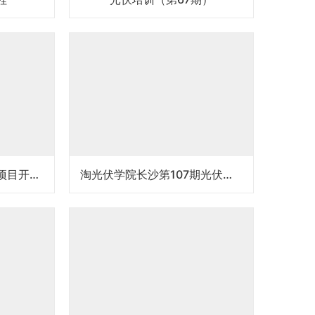
淘光伏学院 工商业光伏项目开发在线课程
淘光伏学院长沙第107期光伏系统设计培训班圆满结束