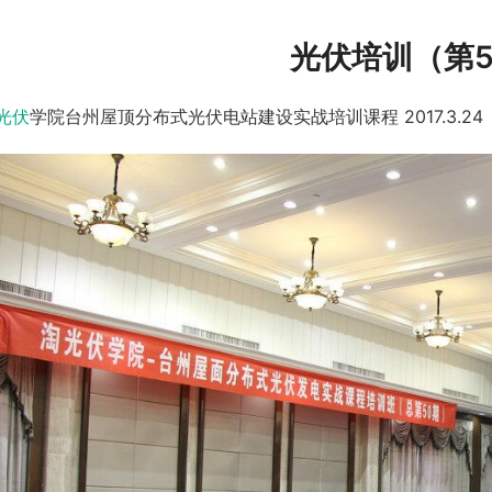
光伏培训（第5
光伏
学院台州屋顶分布式光伏电站建设实战培训课程 2017.3.24