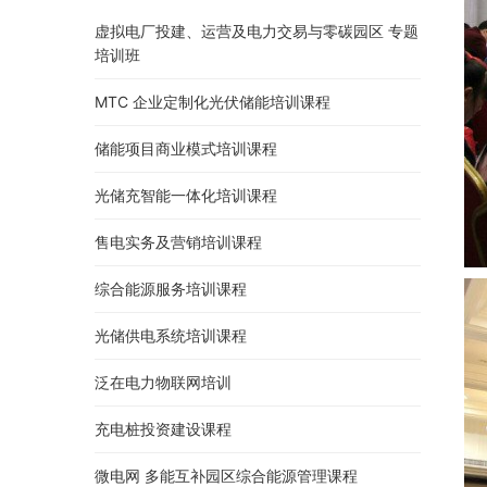
虚拟电厂投建、运营及电力交易与零碳园区 专题
培训班
MTC 企业定制化光伏储能培训课程
储能项目商业模式培训课程
光储充智能一体化培训课程
售电实务及营销培训课程
综合能源服务培训课程
光储供电系统培训课程
泛在电力物联网培训
充电桩投资建设课程
微电网 多能互补园区综合能源管理课程