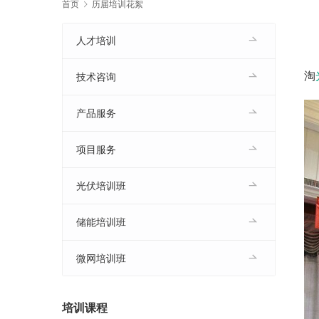
首页
历届培训花絮
人才培训
淘
技术咨询
产品服务
项目服务
光伏培训班
储能培训班
微网培训班
培训课程