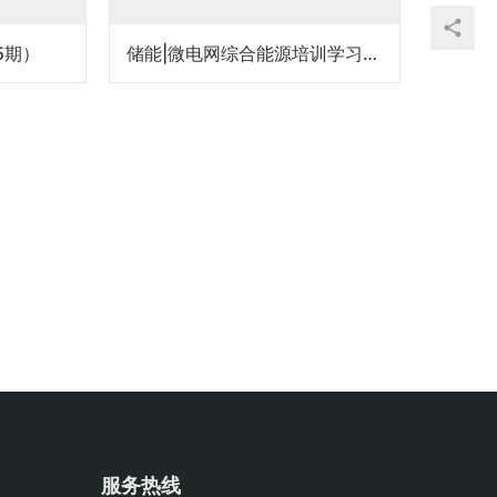
5期）
储能|微电网综合能源培训学习班第91期在南通举办
服务热线