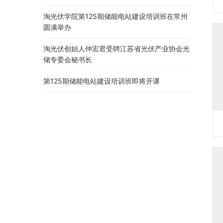
淘光伏学院第125期储能电站建设培训班在常州
圆满举办
淘光伏创始人仲宏君受聘江苏省光伏产业协会光
储专委会秘书长
第125期储能电站建设培训班即将开课