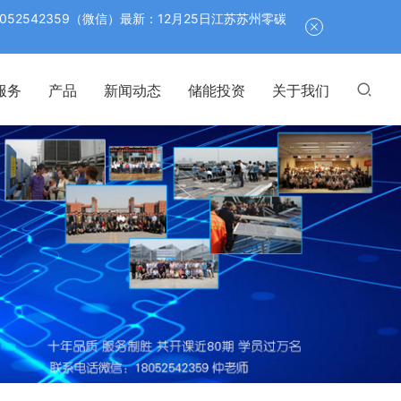
542359（微信）最新：12月25日江苏苏州零碳
服务
产品
新闻动态
储能投资
关于我们