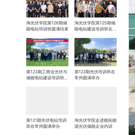
淘光伏学院第126期储
淘光伏学院第125期储
能电站培训班圆满结束
能电站建设培训班在常
州圆满举办
第123期工商业光伏与
第122期光伏培训班在
储能电站建设培训班在
常州圆满举办
常州圆满举办
第121期光伏电站培训
淘光伏学院走进能拓能
班在常州圆满举办
源光伏储能企业内训