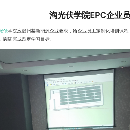
淘光伏学院EPC企业
光伏
学院应温州某新能源企业要求，给企业员工定制化培训课程
，圆满完成既定学习目标。