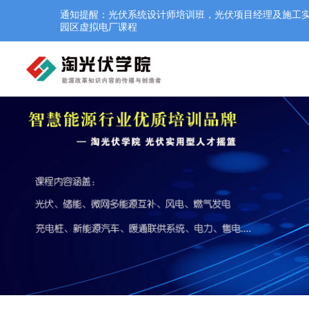
通知提醒：光伏系统设计师培训班，光伏项目经理及施工实操培
园区虚拟电厂课程