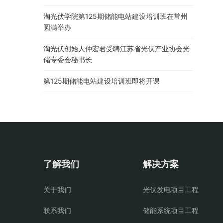
淘光伏学院第125期储能电站建设培训班在常州
圆满举办
淘光伏创始人仲宏君受聘江苏省光伏产业协会光
储专委会秘书长
第125期储能电站建设培训班即将开课
了解我们
解决方案
关于我们
光伏发电项目工程
联系我们
储能系统项目工程