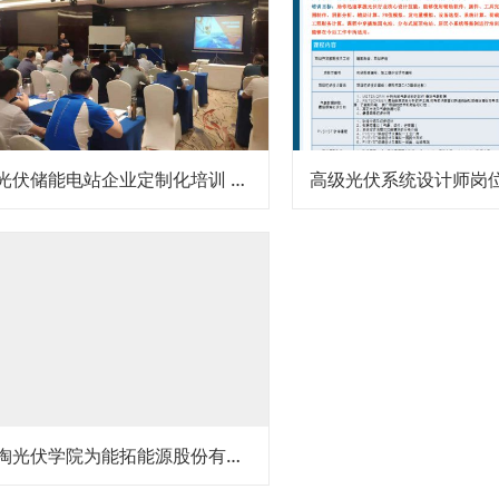
光伏储能电站企业定制化培训 苏州企业内训圆满结束
淘光伏学院为能拓能源股份有限公司提供光伏培训