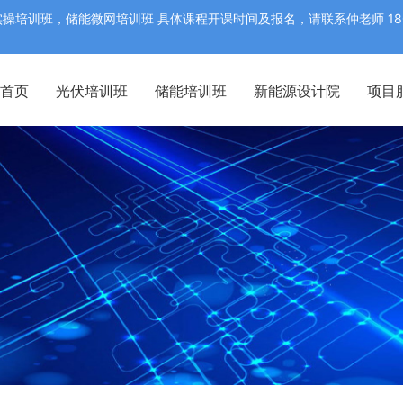
训班，储能微网培训班 具体课程开课时间及报名，请联系仲老师 18052
首页
光伏培训班
储能培训班
新能源设计院
项目