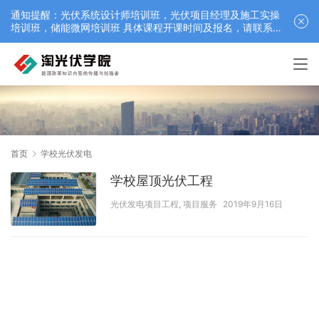
通知提醒：光伏系统设计师培训班，光伏项目经理及施工实操
培训班，储能微网培训班 具体课程开课时间及报名，请联系仲
老师 18052542359（微信）最新：12月25日江苏苏州零碳园
区虚拟电厂课程
首页
学校光伏发电
学校屋顶光伏工程
光伏发电项目工程
,
项目服务
2019年9月16日