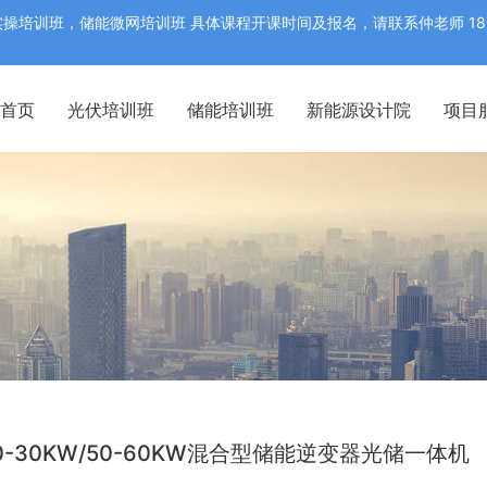
训班，储能微网培训班 具体课程开课时间及报名，请联系仲老师 18052
首页
光伏培训班
储能培训班
新能源设计院
项目
0-30KW/50-60KW混合型储能逆变器光储一体机