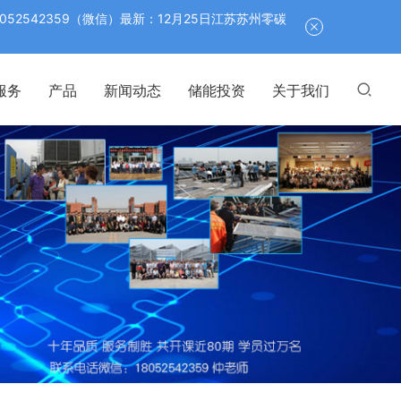
542359（微信）最新：12月25日江苏苏州零碳
服务
产品
新闻动态
储能投资
关于我们