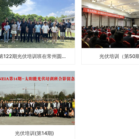
第122期光伏培训班在常州圆满举办
光伏培训（第50
光伏培训(第14期)