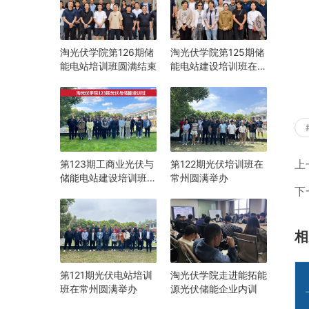
淘光伏学院第126期储
淘光伏学院第125期储
能电站培训班圆满结束
能电站建设培训班在常
州圆满举办
上
第123期工商业光伏与
第122期光伏培训班在
储能电站建设培训班在
常州圆满举办
下
常州圆满举办
相
第121期光伏电站培训
淘光伏学院走进能拓能
班在常州圆满举办
源光伏储能企业内训