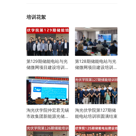
培训花絮
第129期储能电站与光
第128期储能电站与光
储微网项目建设培训班
储微网项目建设培训班
在江苏常州圆满举办
在江苏常州圆满举办
淘光伏学院仲宏君无锡
淘光伏学院第127期储
市政集团新能源光储知
能电站培训班圆满结束
识培训分享