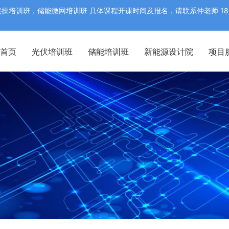
训班，储能微网培训班 具体课程开课时间及报名，请联系仲老师 18052
首页
光伏培训班
储能培训班
新能源设计院
项目