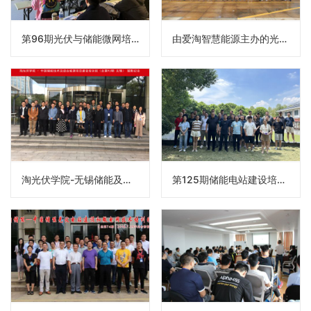
第96期光伏与储能微网培训班在无锡淘光伏基地圆满举办
由爱淘智慧能源主办的光伏储能及智慧能源微电网课程在无锡圆满举办
淘光伏学院-无锡储能及综合能源建设培训班成功举办(总第92期)
第125期储能电站建设培训班即将开课