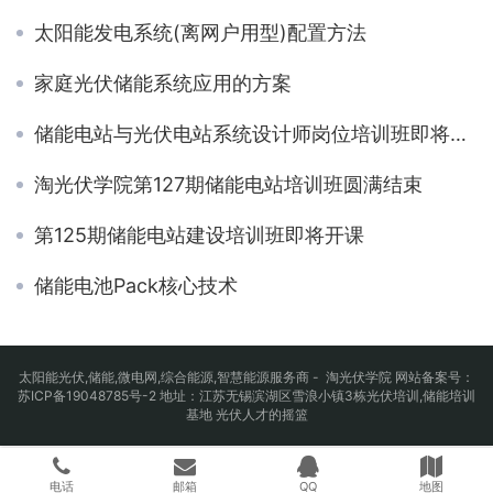
太阳能发电系统(离网户用型)配置方法
家庭光伏储能系统应用的方案
储能电站与光伏电站系统设计师岗位培训班即将在常州开课（6月6日）
淘光伏学院第127期储能电站培训班圆满结束
第125期储能电站建设培训班即将开课
储能电池Pack核心技术
太阳能光伏
,
储能
,
微电网
,
综合能源
,智慧能源服务商 - 淘光伏学院 网站备案号：
苏ICP备19048785号-2
地址：江苏无锡滨湖区雪浪小镇3栋光伏培训,储能培训
基地 光伏人才的摇篮
电话
邮箱
QQ
地图