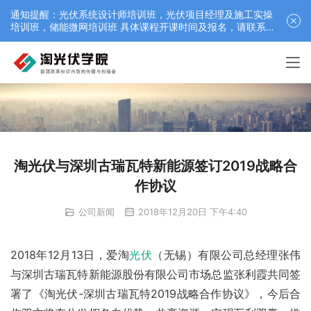
通知提醒：光伏系统设计师培训班，光伏项目经理及施工实操
培训班，储能微网培训班 具体课程开课时间及报名，请联系仲
老师 18052542359（微信）最新：12月25日江苏苏州零碳园
区虚拟电厂课程
淘光伏与深圳古瑞瓦特新能源签订2019战略合
作协议
公司新闻
2018年12月20日 下午4:40
2018年12月13日，爱淘
光伏
（无锡）有限公司总经理张伟
与深圳古瑞瓦特新能源股份有限公司市场总监张利霞共同签
署了《淘光伏-深圳古瑞瓦特2019战略合作协议》，今后合