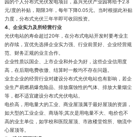
园的个人分布式光伏发电项目，嘉兴光伏产业园将给予2.8
元/度的补贴，期限3年，每年下降0.05元。当时根据此补贴
力度，分布式光伏三年半即可收回投资。
4、企业实力及所经营行业
光伏电站的寿命超过20年，在分布式电站开发时要考业主
的存续，宜优先选择企业实力强、行业前景好、企业经营规
范、财务正规的业主合作。
企业性质以国企、上市企业和外企为好，这些企业信用度
高，在后期电费收缴、结算时一般均不存在问题。
业主企业的经营行业对建设分布式光伏电站也有影响，若企
业生产易燃易爆危险品、排放腐蚀性的气体、排放大量烟尘
等，都不适宜建设分布式光伏电站。
电价高，用电量大的工业、商业屋顶属于最好屋顶的资源，
如大型的工业企业、商场等;其次是用电量不大、电价也不
高的业主单位，如学校和医院屋顶、市政楼堂馆所、物流中
心屋顶等。