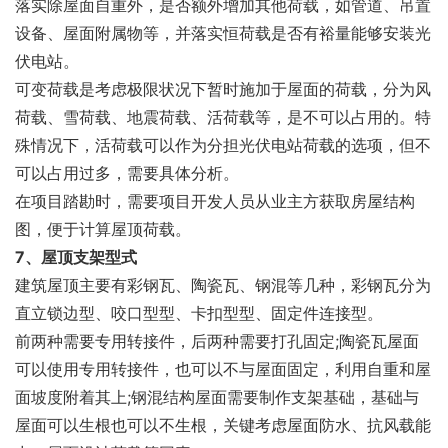
落实除屋面自重外，是否额外增加其他荷载，如管道、吊置
设备、屋面附属物等，并落实恒荷载是否有裕量能够安装光
伏电站。
可变荷载是考虑极限状况下暂时施加于屋面的荷载，分为风
荷载、雪荷载、地震荷载、活荷载等，是不可以占用的。特
殊情况下，活荷载可以作为分担光伏电站荷载的选项，但不
可以占用过多，需要具体分析。
在项目踏勘时，需要项目开发人员从业主方获取房屋结构
图，便于计算屋顶荷载。
7、屋顶支架型式
建筑屋顶主要有彩钢瓦、陶瓷瓦、钢混等几种，彩钢瓦分为
直立锁边型、咬口型型、卡扣型型、固定件连接型。
前两种需要专用转接件，后两种需要打孔固定;陶瓷瓦屋面
可以使用专用转接件，也可以不与屋面固定，利用自重和屋
面坡度附着其上;钢混结构屋面需要制作支架基础，基础与
屋面可以生根也可以不生根，关键考虑屋面防水、抗风载能