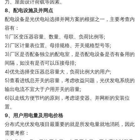
力、屋面设计荷载等因素。
8、配电设施及并网点
配电设备是光伏电站选择并网方案的根据之一，主要考查内
容有：
1)厂区变压器容量、数量、母联、负荷比例等;
2)厂区计量表位置、母排规格、开关规格型号等;
3)厂区是否配备独立的配电室，是否配电设备是否有备用的
间隔，如没有是否可以压接母排;
4)优先选择变压器总容量大，负荷比例大的用户;
5)查看进线总开关的容量，考虑收益问题，光伏发电系统的
输出电流不宜大于户用开关的容量;
6)以走线方便节约的原则，考虑逆变器、并网柜的安装位
置。
9、用户用电量及用电价格
分布式光伏发电项目最重要的就是所发电量就地消耗，因此
需要考察：