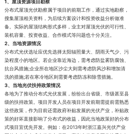
1、屋顶资源项目勘察
分布式屋顶光伏勘察属于项目的前期工作，通过实地勘察，
搜集屋顶相关资料，为后续方案设计和投资收益分析做准
备。实际的屋顶结构形式多样，业主对屋顶光伏的可行性、
装机容量、投资收益、合作模式等问题也十分关注。
2、当地资源情况
分布式光伏选址应优先选择太阳辐照量大、阴雨天气少、污
染程度小的地区。若企业靠近海边，需考虑防盐雾防腐蚀、
抗台风措施;企业所在地区沙尘大则需考虑防风沙和增加清
洗的措施;若在寒冷地区则需要考虑防冻和除雪措施。
3、当地光伏扶持政策情况
各地为了推动分布式光伏发展，纷纷出台省级、市级甚至县
级的扶持政策。项目开发人员在项目开发前期需提前需熟悉
这些政策，作为目前还需政府补贴发展的光伏产业，补贴政
策的好坏直接影响了分布式的收益，因此当地政策好的分布
式项目宜优先开发。例如：在2013年时浙江嘉兴光伏产业